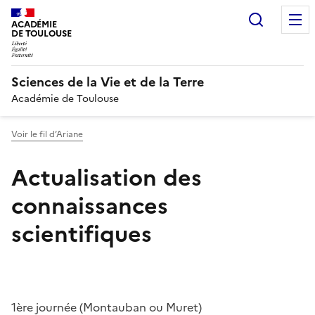
Recherc
ACADÉMIE
DE TOULOUSE
Sciences de la Vie et de la Terre
Académie de Toulouse
Voir le fil d’Ariane
Actualisation des
connaissances
scientifiques
1ère journée (Montauban ou Muret)