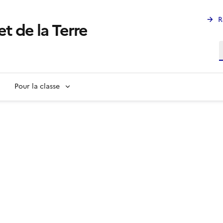
R
et de la Terre
R
Pour la classe