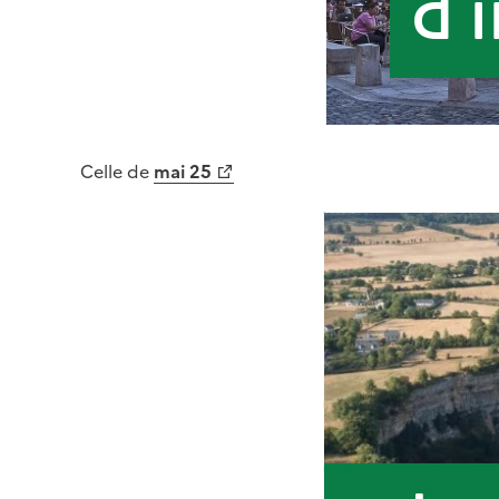
Celle de
mai 25