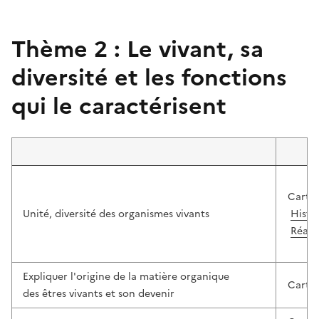
Thème 2 : Le vivant, sa
diversité et les fonctions
qui le caractérisent
Cartab
Unité, diversité des organismes vivants
Histoi
Réalis
Expliquer l'origine de la matière organique
Carta
des êtres vivants et son devenir