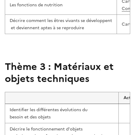
Cartab
Les fonctions de nutrition
Conser
Décrire comment les êtres vivants se développent
Cartab
et deviennent aptes à se reproduire
Thème 3 : Matériaux et
objets techniques
Activ
Identifier les différentes évolutions du
besoin et des objets
Décrire le fonctionnement d'objets