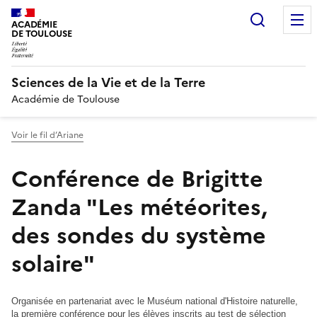
Recherc
ACADÉMIE
DE TOULOUSE
Sciences de la Vie et de la Terre
Académie de Toulouse
Voir le fil d’Ariane
Conférence de Brigitte
Zanda "Les météorites,
des sondes du système
solaire"
Organisée en partenariat avec le Muséum national d'Histoire naturelle,
la première conférence pour les élèves inscrits au test de sélection