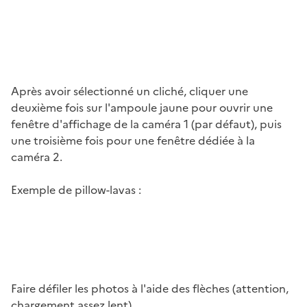
Image
Après avoir sélectionné un cliché, cliquer une
deuxième fois sur l'ampoule jaune pour ouvrir une
fenêtre d'affichage de la caméra 1 (par défaut), puis
une troisième fois pour une fenêtre dédiée à la
caméra 2.
Exemple de pillow-lavas :
Image
Faire défiler les photos à l'aide des flèches (attention,
chargement assez lent).