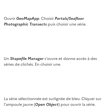
Ouvrir
GeoMapApp
. Choisir
Portals/Seafloor
Photographic Transects
puis choisir une série.
Image
Un
Shapefile Manager
s'ouvre et donne accès à des
séries de clichés. En choisir une.
Image
La série sélectionnée est surlignée de bleu. Cliquer sur
l'ampoule jaune (
Open Object
) pour ouvrir la série.