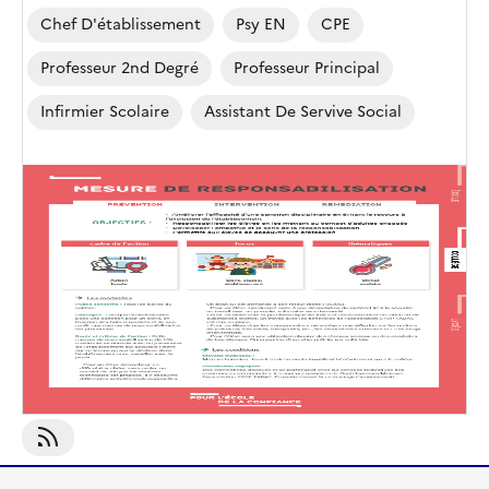
Chef D'établissement
Psy EN
CPE
Professeur 2nd Degré
Professeur Principal
Infirmier Scolaire
Assistant De Servive Social
S'abonner À Assistant De Servive Social