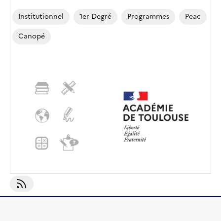
Institutionnel
1er Degré
Programmes
Peac
Canopé
S'abonner À Canopé