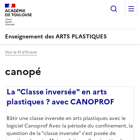
Recherc
ACADÉMIE
DE TOULOUSE
Enseignement des ARTS PLASTIQUES
Voir le fil d’Ariane
canopé
La "Classe inversée" en arts
plastiques ? avec CANOPROF
Corps
Bâtir une classe inversée en arts plastiques avec le
logiciel Canoprof Avec la période du confinement, la
question de la "classe inversée" s'est posée de