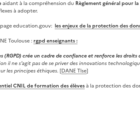
e
aidant à la compréhension du
Règlement général pour la
lexes à adopter.
la page education.gouv:
les enjeux de la protection des don
ANE Toulouse :
rgpd enseignants :
 (RGPD) crée un cadre de confiance et renforce les droits de
n il ne s’agit pas de se priver des innovations technologique
ur les principes éthiques.
[
DANE Tlse
]
entiel CNIL de formation des élèves
à la protection des don