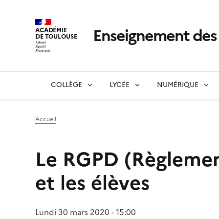
Enseignement de
ACADÉMIE
DE TOULOUSE
COLLÈGE
LYCÉE
NUMÉRIQUE
Accueil
Le RGPD (Règlement
et les élèves
Lundi 30 mars 2020 - 15:00