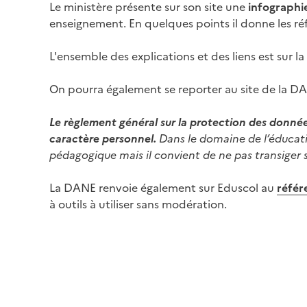
Le ministère présente sur son site une
infographi
enseignement. En quelques points il donne les réf
L'ensemble des explications et des liens est sur 
On pourra également se reporter au site de la D
Le règlement général sur la protection des données
caractère personnel.
Dans le domaine de l’éducatio
pédagogique mais il convient de ne pas transiger s
La DANE renvoie également sur Eduscol au
référ
à outils à utiliser sans modération.
Image