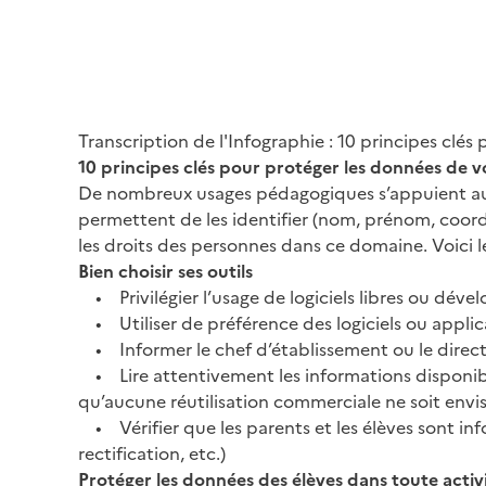
Transcription de l'Infographie : 10 principes clés
10 principes clés pour protéger les données de v
De nombreux usages pédagogiques s’appuient aujou
permettent de les identifier (nom, prénom, coor
les droits des personnes dans ce domaine. Voici 
Bien choisir ses outils
• Privilégier l’usage de logiciels libres ou dével
• Utiliser de préférence des logiciels ou appli
• Informer le chef d’établissement ou le directe
• Lire attentivement les informations disponibles 
qu’aucune réutilisation commerciale ne soit envi
• Vérifier que les parents et les élèves sont info
rectification, etc.)
Protéger les données des élèves dans toute acti