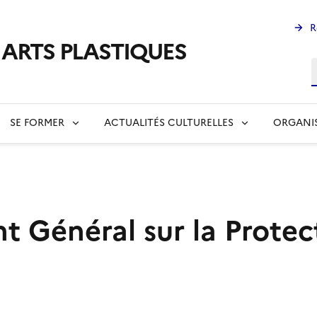
R
s ARTS PLASTIQUES
R
SE FORMER
ACTUALITÉS CULTURELLES
ORGANI
 Général sur la Protec