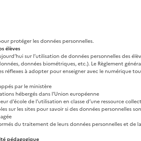
 pour protéger les données personnelles.
os élèves
rd’hui sur l’utilisation de données personnelles des élèves
données, données biométriques, etc.). Le Règlement généra
les réflexes à adopter pour enseigner avec le numérique to
oppés par le ministère
cations hébergés dans l’Union européenne
ur d’école de l’utilisation en classe d’une ressource colle
sur les sites pour savoir si des données personnelles sont c
sagée
rmés du traitement de leurs données personnelles et de la p
vité pédagogique