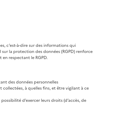
, c’est-à-dire sur des informations qui
l sur la protection des données (RGPD) renforce
ut en respectant le RGPD.
ctant des données personnelles
ollectées, à quelles fins, et être vigilant à ce
ossibilité d’exercer leurs droits (d’accès, de