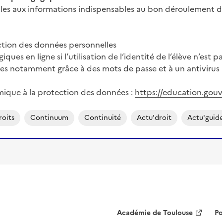
 aux informations indispensables au bon déroulement de l’a
ction des données personnelles
s en ligne si l’utilisation de l’identité de l’élève n’est p
es notamment grâce à des mots de passe et à un antivirus
ique à la protection des données :
https://education.gou
roits
Continuum
Continuité
Actu'droit
Actu'guid
Académie de Toulouse
Po