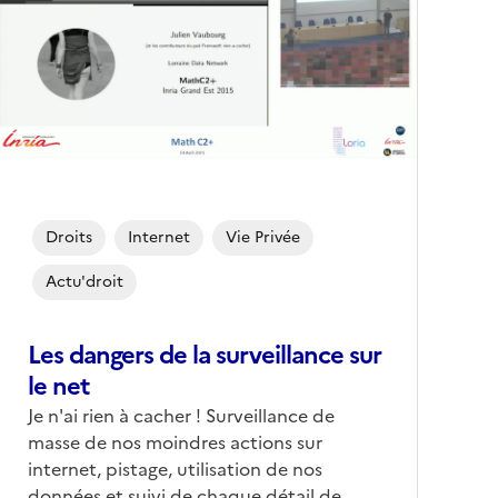
Droits
Internet
Vie Privée
Actu'droit
Les dangers de la surveillance sur
le net
Je n'ai rien à cacher ! Surveillance de
masse de nos moindres actions sur
internet, pistage, utilisation de nos
données et suivi de chaque détail de