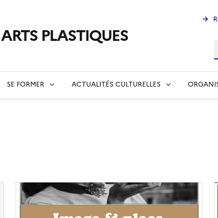
R
s ARTS PLASTIQUES
R
SE FORMER
ACTUALITÉS CULTURELLES
ORGANI