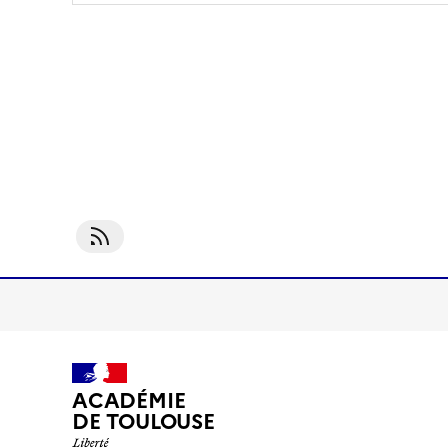
S'abonner À Droits
ACADÉMIE
DE TOULOUSE