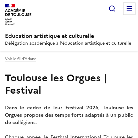
Recherc
ACADÉMIE
DE TOULOUSE
Education artistique et culturelle
Délégation académique à l'éducation artistique et culturelle
Voir le fil d’Ariane
Toulouse les Orgues |
Festival
Dans le cadre de leur Festival 2025, Toulouse les
Orgues propose des temps forts adaptés à un public
de collégiens.
Chaque année, le Festival International Toulouse les