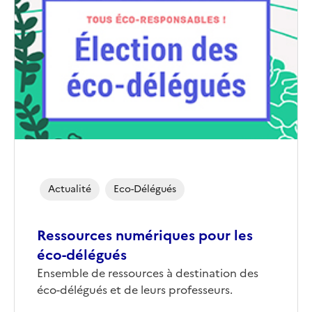
de
couverture
(conseillée)
Actualité
Eco-Délégués
Ressources numériques pour les
éco-délégués
Corps
Ensemble de ressources à destination des
éco-délégués et de leurs professeurs.