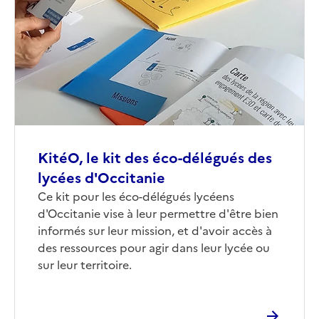
couverture
(conseillée)
KitéO, le kit des éco-délégués des
lycées d'Occitanie
Corps
Ce kit pour les éco-délégués lycéens
d'Occitanie vise à leur permettre d'être bien
informés sur leur mission, et d'avoir accès à
des ressources pour agir dans leur lycée ou
sur leur territoire.