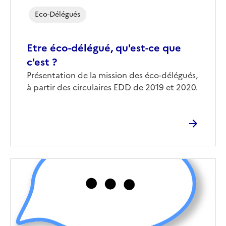
Eco-Délégués
Etre éco-délégué, qu'est-ce que
c'est ?
Corps
Présentation de la mission des éco-délégués,
à partir des circulaires EDD de 2019 et 2020.
Image
de
couverture
(conseillée)