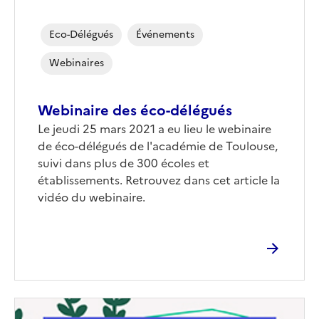
de
couverture
Eco-Délégués
Événements
(conseillée)
Webinaires
Webinaire des éco-délégués
Corps
Le jeudi 25 mars 2021 a eu lieu le webinaire
de éco-délégués de l'académie de Toulouse,
suivi dans plus de 300 écoles et
établissements. Retrouvez dans cet article la
vidéo du webinaire.
Image