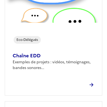
Eco-Délégués
Chaîne EDD
Corps
Exemples de projets : vidéos, témoignages,
bandes sonores...
Image