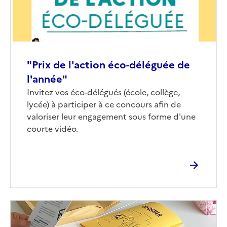
"Prix de l'action éco-déléguée de
l'année"
Corps
Invitez vos éco-délégués (école, collège,
lycée) à participer à ce concours afin de
valoriser leur engagement sous forme d'une
courte vidéo.
Image
de