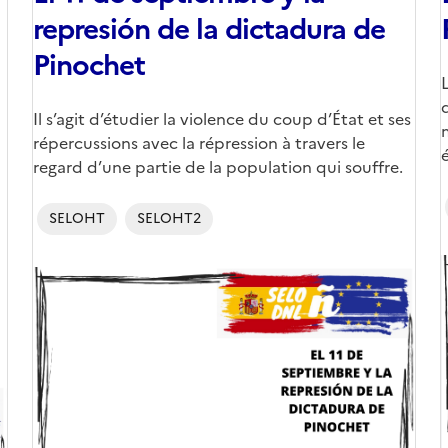
represión de la dictadura de
Pinochet
Corps
Il s’agit d’étudier la violence du coup d’État et ses
répercussions avec la répression à travers le
regard d’une partie de la population qui souffre.
SELOHT
SELOHT2
Image
de
couverture
(
(conseillée)