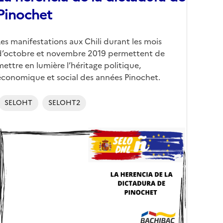
Pinochet
Corps
Les manifestations aux Chili durant les mois
d’octobre et novembre 2019 permettent de
mettre en lumière l’héritage politique,
économique et social des années Pinochet.
SELOHT
SELOHT2
Image
de
couverture
conseillée)