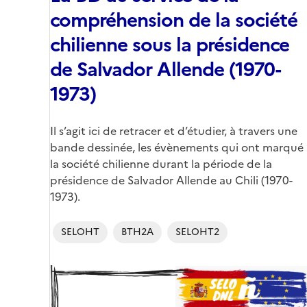
compréhension de la société
chilienne sous la présidence
de Salvador Allende (1970-
1973)
Corps
Il s’agit ici de retracer et d’étudier, à travers une
bande dessinée, les évènements qui ont marqué
la société chilienne durant la période de la
présidence de Salvador Allende au Chili (1970-
1973).
SELOHT
BTH2A
SELOHT2
Image
de
couverture