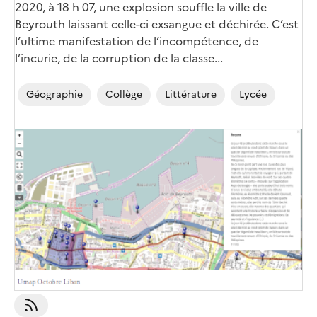
2020, à 18 h 07, une explosion souffle la ville de
Beyrouth laissant celle-ci exsangue et déchirée. C’est
l’ultime manifestation de l’incompétence, de
l’incurie, de la corruption de la classe...
Géographie
Collège
Littérature
Lycée
Image
de
couverture
(conseillée)