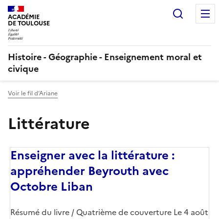
Recherc
ACADÉMIE
DE TOULOUSE
Histoire - Géographie - Enseignement moral et
civique
Voir le fil d’Ariane
Littérature
Enseigner avec la littérature :
appréhender Beyrouth avec
Octobre Liban
Corps
Résumé du livre / Quatrième de couverture Le 4 août