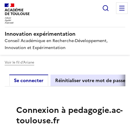
Recherc
ACADÉMIE
DE TOULOUSE
Innovation expérimentation
Conseil Académique en Recherche-Développement,
Innovation et Expérimentation
Voir le fil d’Ariane
Primary tabs
Se connecter
Réinitialiser votre mot de passe
Connexion à pedagogie.ac-
toulouse.fr