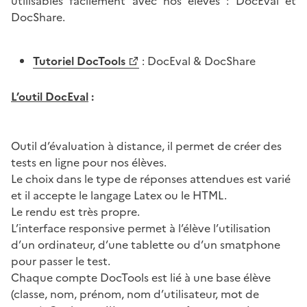
utilisables facilement avec nos élèves : DocEval et
DocShare.
Tutoriel DocTools
: DocEval & DocShare
L’outil DocEval
:
Image
Outil d’évaluation à distance, il permet de créer des
tests en ligne pour nos élèves.
Le choix dans le type de réponses attendues est varié
et il accepte le langage Latex ou le HTML.
Le rendu est très propre.
L’interface responsive permet à l’élève l’utilisation
d’un ordinateur, d’une tablette ou d’un smatphone
pour passer le test.
Chaque compte DocTools est lié à une base élève
(classe, nom, prénom, nom d’utilisateur, mot de