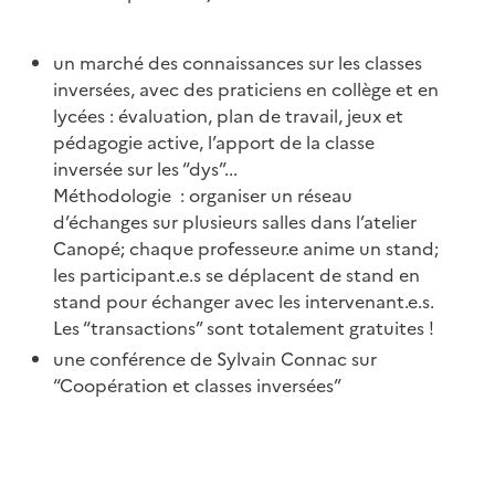
En 2019
Mercredi 6 février 2019 à Canopé à partir de 14h
(la