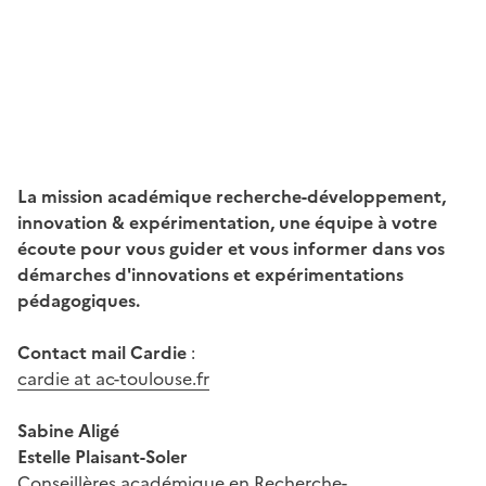
La mission académique recherche-développement,
innovation & expérimentation, une équipe à votre
écoute pour vous guider et vous informer dans vos
démarches d'innovations et expérimentations
pédagogiques.
Contact mail Cardie
:
I
cardie at ac-toulouse.fr
Sabine Aligé
Estelle Plaisant-Soler
Conseillères académique en Recherche-