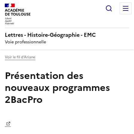
Recherc
ACADÉMIE
DE TOULOUSE
Lettres - Histoire-Géographie - EMC
Voie professionnelle
Voir le fil d’Ariane
Présentation des
nouveaux programmes
2BacPro
Image