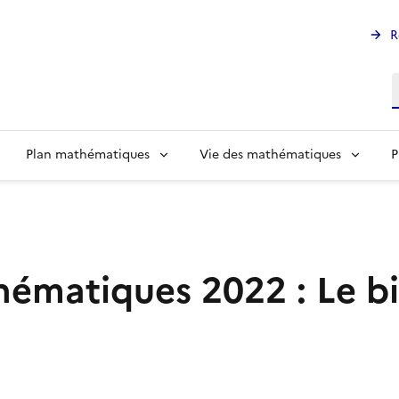
R
R
Plan mathématiques
Vie des mathématiques
P
hématiques 2022 : Le bi