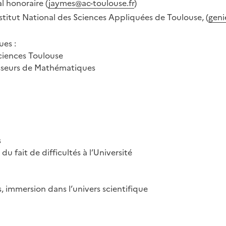
 honoraire (
jaymes@ac-toulouse.fr
)
titut National des Sciences Appliquées de Toulouse, (
geni
ues :
ciences Toulouse
esseurs de Mathématiques
s
du fait de difficultés à l’Université
, immersion dans l’univers scientifique