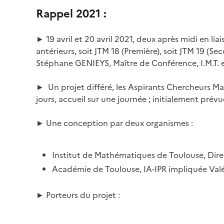
Rappel 2021 :
► 19 avril et 20 avril 2021, deux après midi en lia
antérieurs, soit JTM 18 (Première), soit JTM 19 (S
Stéphane GENIEYS, Maître de Conférence, I.M.T. e
► Un projet différé, les Aspirants Chercheurs Ma
jours, accueil sur une journée ; initialement prévu
► Une conception par deux organismes :
Institut de Mathématiques de Toulouse, Dir
Académie de Toulouse, IA-IPR impliquée Valé
► Porteurs du projet :