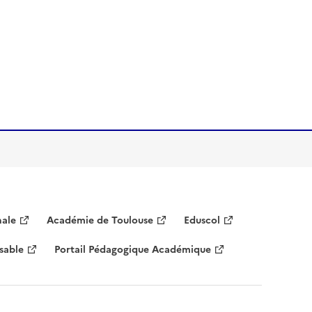
nale
Académie de Toulouse
Eduscol
sable
Portail Pédagogique Académique