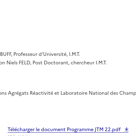
BUFF, Professeur d’Université, I.M.T.
on Niels FELD, Post Doctorant, chercheur I.M.T.
ions Agrégats Réactivité et Laboratoire National des Cham
Télécharger le document Programme JTM 22.pdf