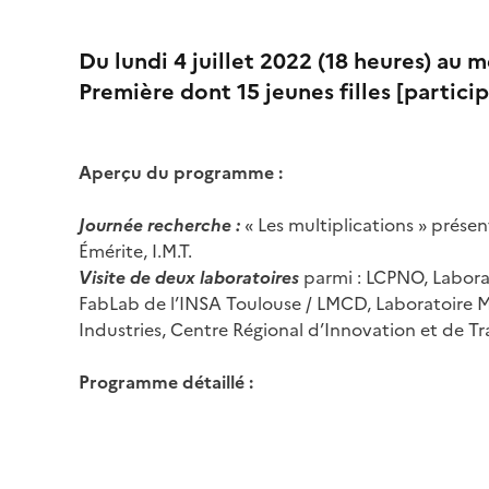
Du lundi 4 juillet 2022 (18 heures) au m
Première dont 15 jeunes filles [partici
Aperçu du programme :
Journée recherche :
« Les multiplications » pré
Émérite, I.M.T.
Visite de deux laboratoires
parmi : LCPNO, Laborat
FabLab de l’INSA Toulouse / LMCD, Laboratoire Ma
Industries, Centre Régional d’Innovation et de Tr
Programme détaillé :