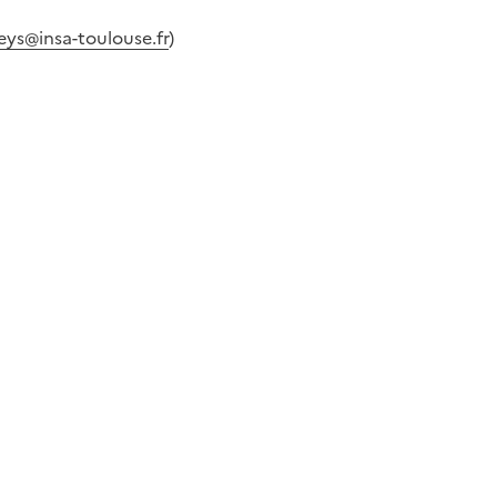
eys@insa-toulouse.fr
)