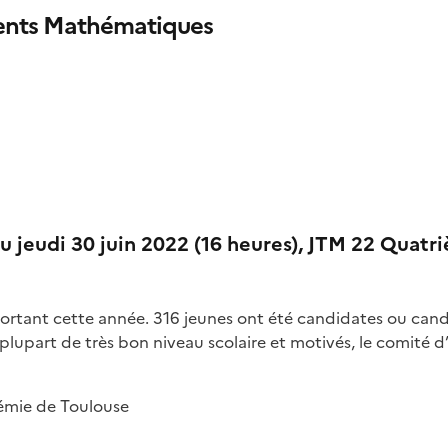
lents Mathématiques
u jeudi 30 juin 2022 (16 heures), JTM 22 Quatr
portant cette année. 316 jeunes ont été candidates ou can
lupart de très bon niveau scolaire et motivés, le comité d’
démie de Toulouse