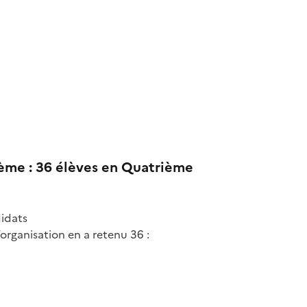
ième : 36 élèves en Quatrième
didats
organisation en a retenu 36 :