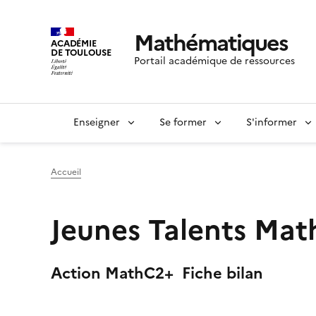
Mathématiques
ACADÉMIE
DE TOULOUSE
Portail académique de ressources
Enseigner
Se former
S'informer
Accueil
Jeunes Talents Mat
Action MathC2+ Fiche bilan