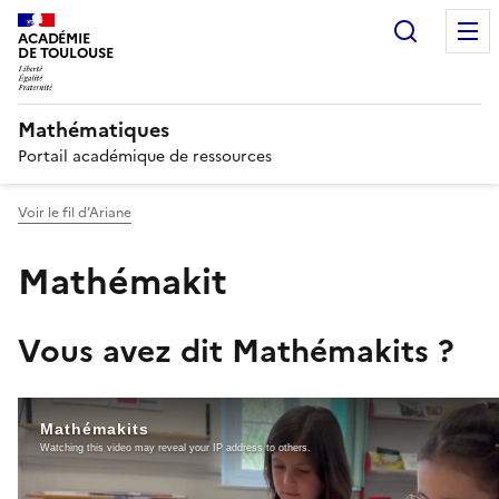
Recherc
ACADÉMIE
DE TOULOUSE
Mathématiques
Portail académique de ressources
Voir le fil d’Ariane
Mathémakit
Vous avez dit Mathémakits ?