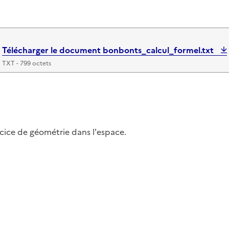
Télécharger le document bonbonts_calcul_formel.txt
TXT - 799 octets
ercice de géométrie dans l'espace.