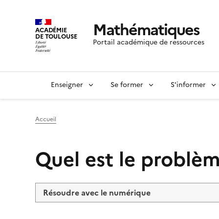
Mathématiques
ACADÉMIE
DE TOULOUSE
Portail académique de ressources
Enseigner
Se former
S'informer
Accueil
Quel est le problèm
Résoudre avec le numérique