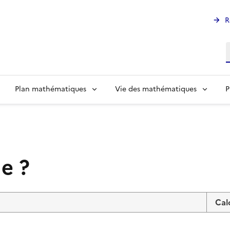
R
R
Plan mathématiques
Vie des mathématiques
P
e ?
Cal