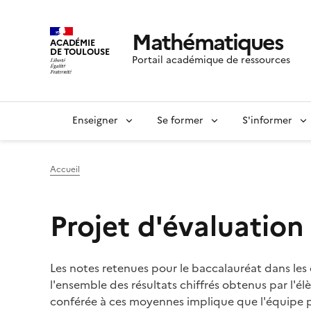
Mathématiques
ACADÉMIE
DE TOULOUSE
Portail académique de ressources
Enseigner
Se former
S'informer
Accueil
Projet d'évaluation
Les notes retenues pour le baccalauréat dans le
l'ensemble des résultats chiffrés obtenus par l'él
conférée à ces moyennes implique que l'équipe p