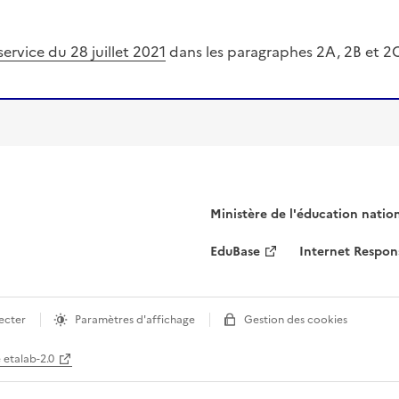
ervice du 28 juillet 2021
dans les paragraphes 2A, 2B et 2
Ministère de l'éducation natio
EduBase
Internet Respon
ecter
Paramètres d'affichage
Gestion des cookies
e etalab-2.0