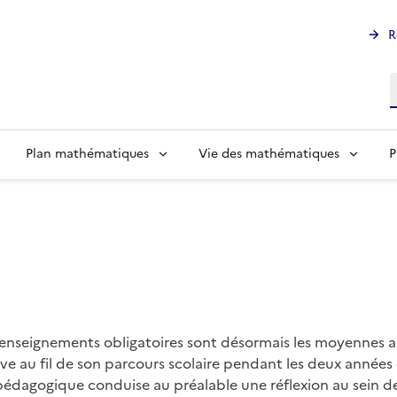
R
R
Plan mathématiques
Vie des mathématiques
P
s enseignements obligatoires sont désormais les moyennes 
ève au fil de son parcours scolaire pendant les deux années d
édagogique conduise au préalable une réflexion au sein d