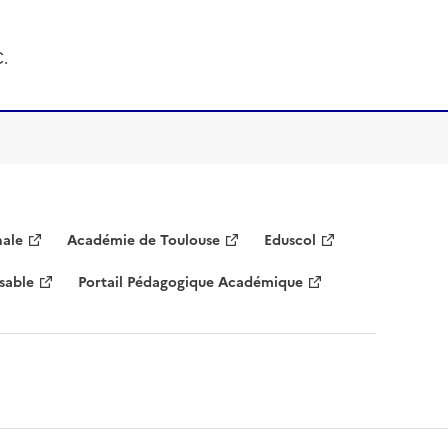
C.
nale
Académie de Toulouse
Eduscol
sable
Portail Pédagogique Académique