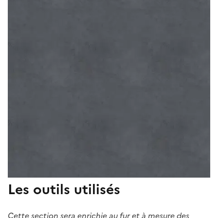
Les outils utilisés
Cette section sera enrichie au fur et à mesure des