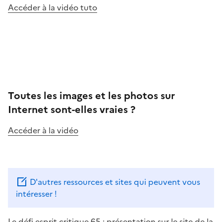
Accéder à la vidéo tuto
Image
Toutes les images et les photos sur
Internet sont-elles vraies ?
Accéder à la vidéo
Image
D'autres ressources et sites qui peuvent vous
intéresser !
Le défi esprit critique 65 : présentation sur le site de la