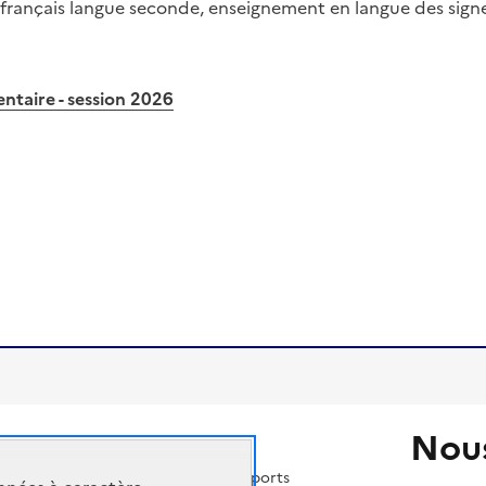
 français langue seconde, enseignement en langue des signes
taire - session 2026
Nous
 nationale, de la jeunesse et des sports