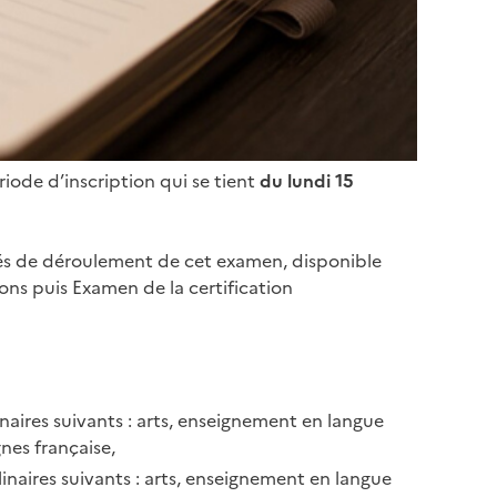
riode d’inscription qui se tient
du lundi 15
ités de déroulement de cet examen, disponible
ons puis Examen de la certification
inaires suivants : arts, enseignement en langue
nes française,
linaires suivants : arts, enseignement en langue