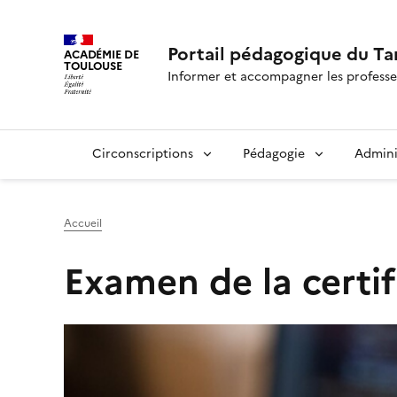
Portail pédagogique du Ta
ACADÉMIE DE
TOULOUSE
Informer et accompagner les professe
Circonscriptions
Pédagogie
Admini
Accueil
Examen de la certi
Image