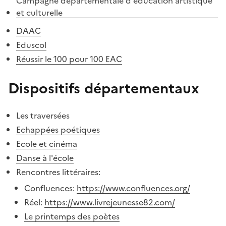
Campagne départementale d'éducation artistique
et culturelle
DAAC
Eduscol
Réussir le 100 pour 100 EAC
Dispositifs départementaux
Les traversées
Echappées poétiques
Ecole et cinéma
Danse à l'école
Rencontres littéraires:
Confluences:
https://www.confluences.org/
Réel:
https://www.livrejeunesse82.com/
Le printemps des poètes