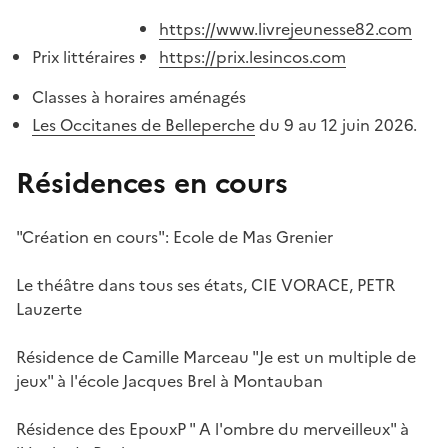
https://www.livrejeunesse82.com
Prix littéraires :
https://prix.lesincos.com
Classes à horaires aménagés
Les Occitanes de Belleperche
du 9 au 12 juin 2026.
Résidences en cours
"Création en cours": Ecole de Mas Grenier
Le théâtre dans tous ses états, CIE VORACE, PETR
Lauzerte
Résidence de Camille Marceau "Je est un multiple de
jeux" à l'école Jacques Brel à Montauban
Résidence des EpouxP " A l'ombre du merveilleux" à