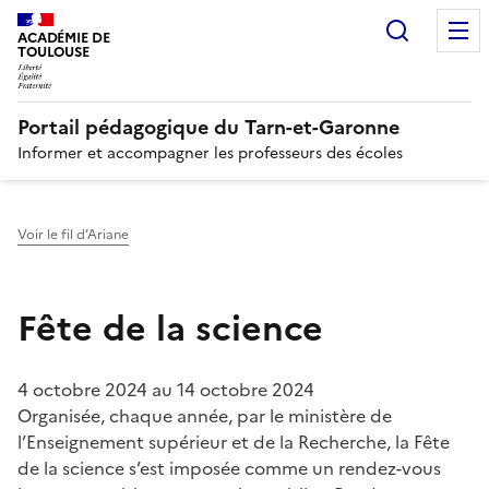
Recherc
N
ACADÉMIE DE
TOULOUSE
Portail pédagogique du Tarn-et-Garonne
Informer et accompagner les professeurs des écoles
Voir le fil d’Ariane
Fête de la science
4 octobre 2024
au
14 octobre 2024
Organisée, chaque année, par le ministère de
l’Enseignement supérieur et de la Recherche, la Fête
de la science s’est imposée comme un rendez-vous