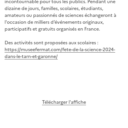
incontournable pour tous les publics. Pendant une
dizaine de jours, familles, scolaires, étudiants,
amateurs ou passionnés de sciences échangeront à
l'occasion de milliers d’événements originaux,
participatifs et gratuits organisés en France.
Des activités sont proposées aux scolaires :
https://museefermat.com/fete-de-la-science-2024-
dans-le-tarn-et-garonne/
Image
Image
Image
Télécharger l'affiche