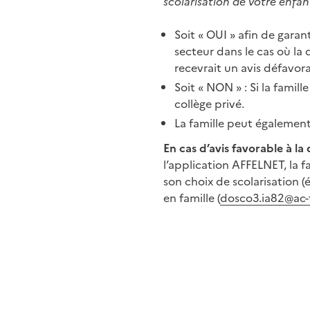
scolarisation de votre enfan
Soit « OUI » afin de garan
secteur dans le cas où la 
recevrait un avis défavor
Soit « NON » : Si la famil
collège privé.
La famille peut égaleme
En cas d’avis favorable à l
l’application AFFELNET, la fa
son choix de scolarisation (
en famille (
dosco3.ia82@ac-t