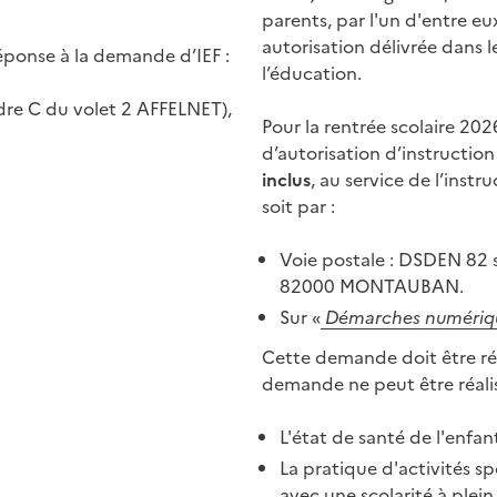
parents, par l'un d'entre eu
autorisation délivrée dans le
éponse à la demande d’IEF :
l’éducation.
adre C du volet 2 AFFELNET),
Pour la rentrée scolaire 20
d’autorisation d’instruction
inclus
, au service de l’inst
soit par :
Voie postale : DSDEN 82 
82000 MONTAUBAN.
Sur «
Démarches numériq
Cette demande doit être réa
demande ne peut être réalis
L'état de santé de l'enfa
La pratique d'activités sp
avec une scolarité à plei