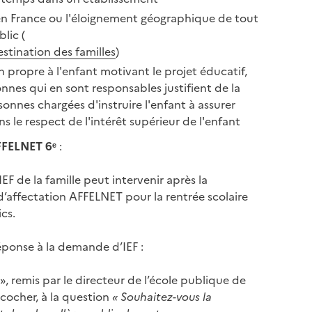
e en France ou l'éloignement géographique de tout
lic (
estination des familles
)
n propre à l'enfant motivant le projet éducatif,
nnes qui en sont responsables justifient de la
onnes chargées d'instruire l'enfant à assurer
ans le respect de l'intérêt supérieur de l'enfant
AFFELNET 6ᵉ
:
F de la famille peut intervenir après la
’affectation AFFELNET pour la rentrée scolaire
ics.
réponse à la demande d’IEF :
 », remis par le directeur de l’école publique de
t cocher, à la question
« Souhaitez-vous la