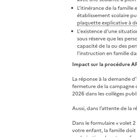
L'itinérance de la famill
établissement scolaire pub
plaquette explicative à d
L'existence d'une situatio
sous réserve que les perso
capacité de la ou des pers
l'instruction en famille d
Impact sur la procédure 
La réponse à la demande d’IE
fermeture de la campagne d
2026 dans les collèges publ
Aussi, dans l’attente de la 
Dans le formulaire « volet 2
votre enfant, la famille doi