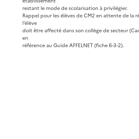
établissement
restant le mode de scolarisation à privilégier.
Rappel pour les élèves de CM2 en attente de la r
l’élève
doit être affecté dans son collège de secteur (C
en
référence au Guide AFFELNET (fiche 6-3-2).