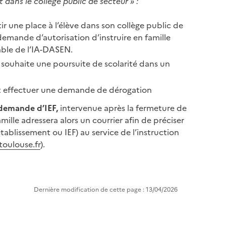
t dans le collège public de secteur » :
tir une place à l’élève dans son collège public de
demande d’autorisation d’instruire en famille
able de l’IA-DASEN.
le souhaite une poursuite de scolarité dans un
nt effectuer une demande de dérogation
a demande d’IEF,
intervenue après la fermeture de
mille adressera alors un courrier afin de préciser
établissement ou IEF) au service de l’instruction
oulouse.fr
).
Dernière modification de cette page : 13/04/2026