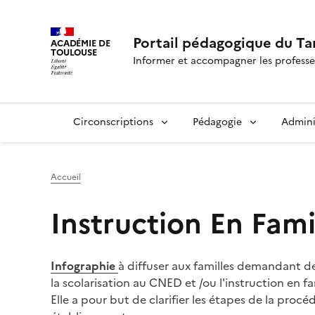
Portail pédagogique du Ta
ACADÉMIE DE
TOULOUSE
Informer et accompagner les professe
Circonscriptions
Pédagogie
Admini
Accueil
Instruction En Fami
Infographie
à diffuser aux familles demandant d
la scolarisation au CNED et /ou l'instruction en fam
Elle a pour but de clarifier les étapes de la procé