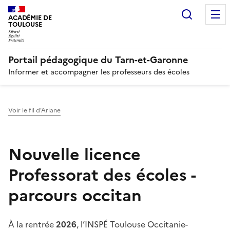
Recherc
N
ACADÉMIE DE
TOULOUSE
Portail pédagogique du Tarn-et-Garonne
Informer et accompagner les professeurs des écoles
Voir le fil d’Ariane
Nouvelle licence
Professorat des écoles -
parcours occitan
À la rentrée
2026
, l’INSPÉ Toulouse Occitanie-