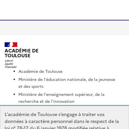
ACADÉMIE DE
TOULOUSE
Académie de Toulouse
Ministère de l'éducation nationale, de la jeunesse
et des sports
Ministère de l'enseignement supérieur, de la
recherche et de l'innovation
Portail Pédagogique Académique
L'académie de Toulouse s’engage à traiter vos
Nous contacter
données à caractère personnel dans le respect de la
loi n° 78-17 du 6 janvier 1978 modifiée relative à