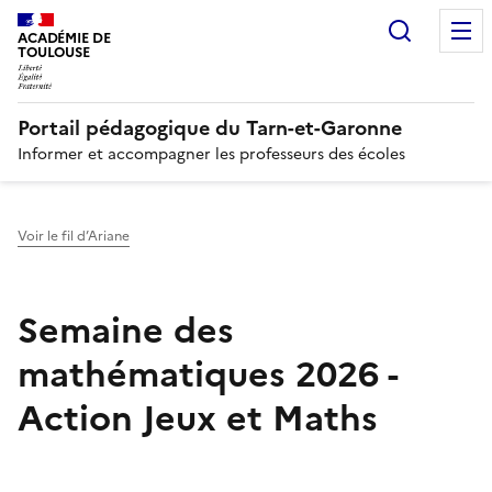
Recherc
N
ACADÉMIE DE
TOULOUSE
Portail pédagogique du Tarn-et-Garonne
Informer et accompagner les professeurs des écoles
Voir le fil d’Ariane
Semaine des
mathématiques 2026 -
Action Jeux et Maths
Image