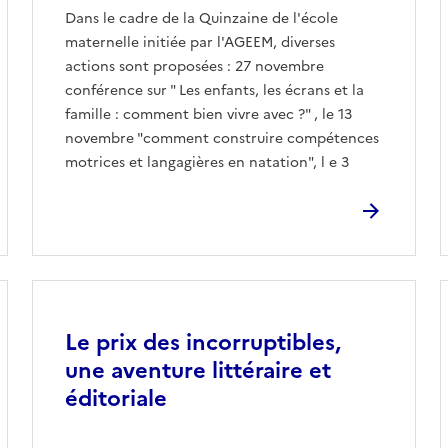
Dans le cadre de la Quinzaine de l'école
maternelle initiée par l'AGEEM, diverses
actions sont proposées : 27 novembre
conférence sur " Les enfants, les écrans et la
famille : comment bien vivre avec ?" , le 13
novembre "comment construire compétences
motrices et langagières en natation", l e 3
Image
Le prix des incorruptibles,
une aventure littéraire et
éditoriale