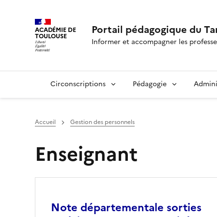
Portail pédagogique du Ta
ACADÉMIE DE
TOULOUSE
Informer et accompagner les professe
Circonscriptions
Pédagogie
Admini
Accueil
Gestion des personnels
Enseignant
Image
Note départementale sorties