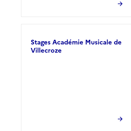
Image
Stages Académie Musicale de
Villecroze