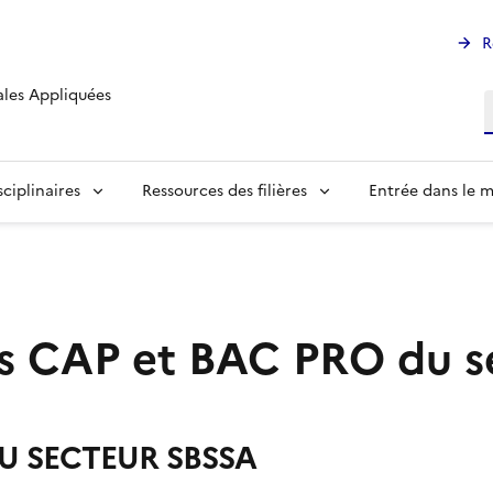
R
ales Appliquées
R
ciplinaires
Ressources des filières
Entrée dans le m
s CAP et BAC PRO du s
U SECTEUR SBSSA