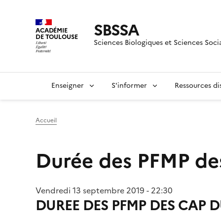
SBSSA
ACADÉMIE
DE TOULOUSE
Sciences Biologiques et Sciences Soci
Enseigner
S'informer
Ressources dis
Accueil
Durée des PFMP de
Vendredi 13 septembre 2019 - 22:30
DUREE DES PFMP DES CAP D