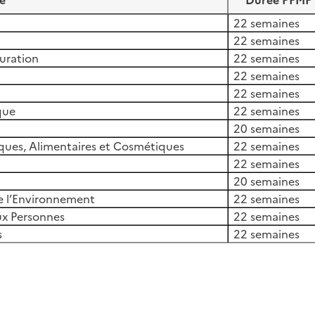
e
Durée PFMP 
22 semaines
22 semaines
auration
22 semaines
22 semaines
22 semaines
ique
22 semaines
20 semaines
ques, Alimentaires et Cosmétiques
22 semaines
22 semaines
20 semaines
de l’Environnement
22 semaines
ux Personnes
22 semaines
s
22 semaines