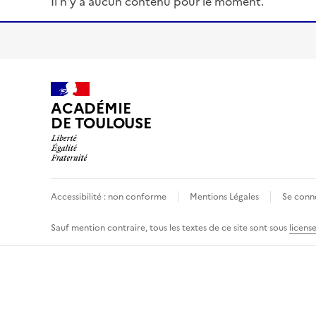
Il n'y a aucun contenu pour le moment.
S'abonner à Accordéon
ACADÉMIE
DE TOULOUSE
Accessibilité : non conforme
Mentions Légales
Se conn
Sauf mention contraire, tous les textes de ce site sont sous
licens