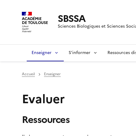
SBSSA
ACADÉMIE
DE TOULOUSE
Sciences Biologiques et Sciences Soci
Enseigner
S'informer
Ressources dis
Accueil
Enseigner
Evaluer
Ressources