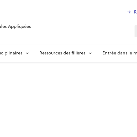
R
ales Appliquées
R
ciplinaires
Ressources des filières
Entrée dans le m