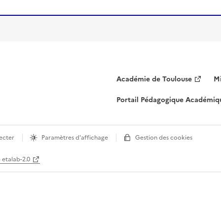
Académie de Toulouse
Mi
Portail Pédagogique Académiq
ecter
Paramètres d'affichage
Gestion des cookies
e etalab-2.0