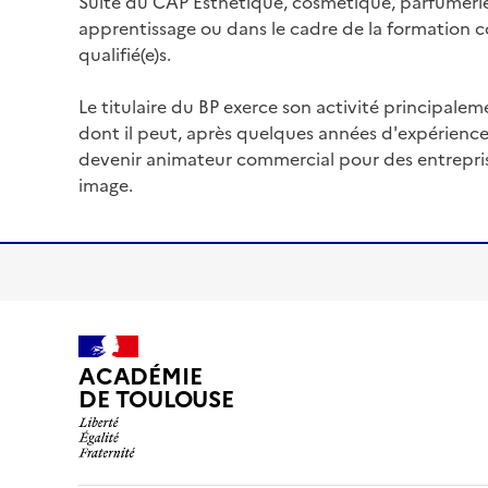
Suite du CAP Esthétique, cosmétique, parfumeri
apprentissage ou dans le cadre de la formation c
qualifié(e)s.
Le titulaire du BP exerce son activité principalem
dont il peut, après quelques années d'expérience,
devenir animateur commercial pour des entreprise
image.
ACADÉMIE
DE TOULOUSE