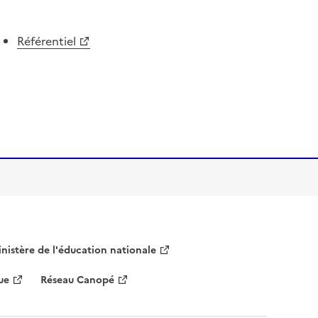
Référentiel
nistère de l'éducation nationale
ue
Réseau Canopé