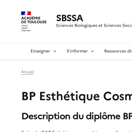
SBSSA
ACADÉMIE
DE TOULOUSE
Sciences Biologiques et Sciences Soci
Enseigner
S'informer
Ressources dis
Accueil
BP Esthétique Cos
Description du diplôme B