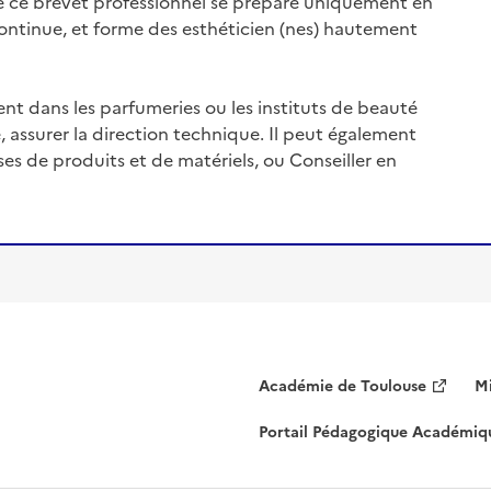
e ce brevet professionnel se prépare uniquement en
ontinue, et forme des esthéticien (nes) hautement
ent dans les parfumeries ou les instituts de beauté
 assurer la direction technique. Il peut également
s de produits et de matériels, ou Conseiller en
Académie de Toulouse
Mi
Portail Pédagogique Académiq