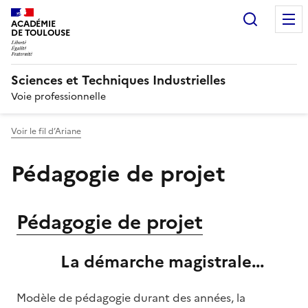
Recherc
ACADÉMIE
DE TOULOUSE
Sciences et Techniques Industrielles
Voie professionnelle
Voir le fil d’Ariane
Pédagogie de projet
Pédagogie de projet
La démarche magistrale...
Image
Modèle de pédagogie durant des années, la