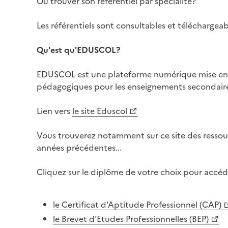
Où trouver son référentiel par spécialité?
Les référentiels sont consultables et téléchargeab
Qu'est qu'EDUSCOL?
EDUSCOL est une plateforme numérique mise en plac
pédagogiques pour les enseignements secondaire
Lien vers
le site Eduscol
Vous trouverez notamment sur ce site des ressou
années précédentes...
Cliquez sur le diplôme de votre choix pour accéder
le Certificat d'Aptitude Professionnel (CAP)
le Brevet d'Etudes Professionnelles (BEP)