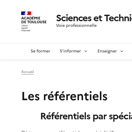
Sciences et Techni
ACADÉMIE
DE TOULOUSE
Voie professionnelle
Se former
S'informer
Enseigner
Accueil
Les référentiels
Référentiels par spéci
Image