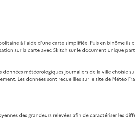
olitaine à l'aide d'une carte simplifiée. Puis en binôme ils 
isation sur la carte avec Skitch sur le document unique parta
s données météorologiques journaliers de la ville choisie s
ment. Les données sont recueillies sur le site de Météo Fran
 moyennes des grandeurs relevées afin de caractériser les diff