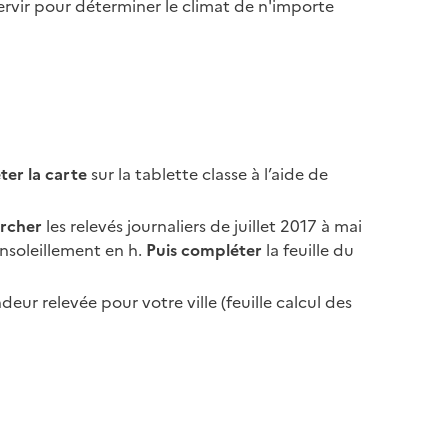
 servir pour déterminer le climat de n'importe
er la carte
sur la tablette classe à l’aide de
rcher
les relevés journaliers de juillet 2017 à mai
nsoleillement en h.
Puis compléter
la feuille du
ur relevée pour votre ville (feuille calcul des