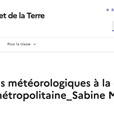
R
et de la Terre
R
Pour la classe
 météorologiques à la
 métropolitaine_Sabine