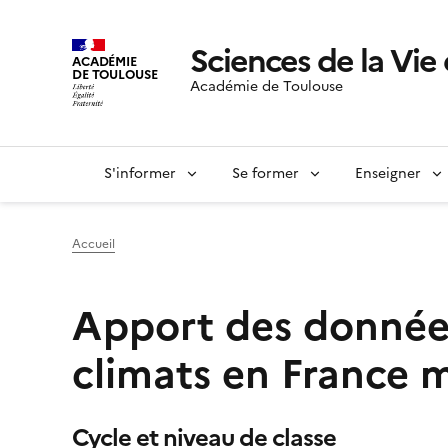
Sciences de la Vie 
ACADÉMIE
DE TOULOUSE
Académie de Toulouse
S'informer
Se former
Enseigner
Accueil
Apport des données
climats en France
Cycle et niveau de classe