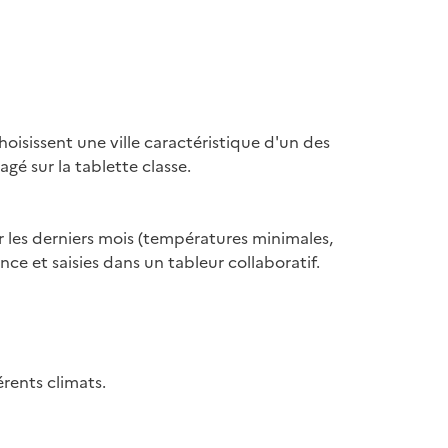
choisissent une ville caractéristique d'un des
gé sur la tablette classe.
ur les derniers mois (températures minimales,
ce et saisies dans un tableur collaboratif.
érents climats.