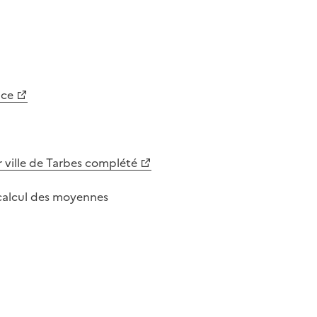
nce
 ville de Tarbes complété
e calcul des moyennes