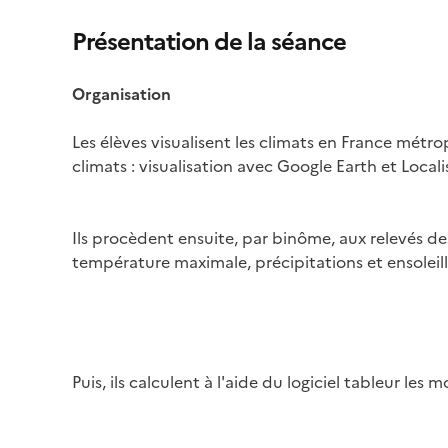
Présentation de la séance
Organisation
Les élèves visualisent les climats en France métrop
climats : visualisation avec Google Earth et Local
Image
Ils procèdent ensuite, par binôme, aux relevés de
température maximale, précipitations et ensoleille
Image
Puis, ils calculent à l'aide du logiciel tableur les
Image