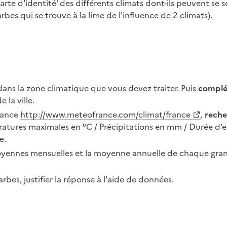
 'carte d'identité' des différents climats dont-ils peuvent se
arbes qui se trouve à la lime de l'influence de 2 climats).
 dans la zone climatique que vous devez traiter. Puis
complét
 la ville.
France
http://www.meteofrance.com/climat/france
,
reche
atures maximales en °C / Précipitations en mm / Durée d’e
e.
 moyennes mensuelles et la moyenne annuelle de chaque grande
rbes, justifier la réponse à l'aide de données.