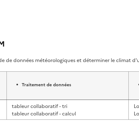
AM
aide de données météorologiques et déterminer le climat d'u
Traitement de données
tableur collaboratif - tri
Lo
tableur collaboratif - calcul
Lo