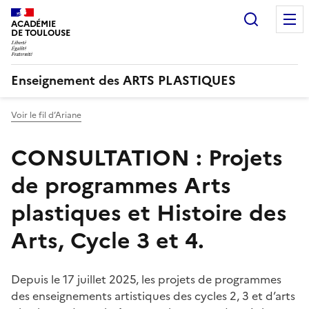
Recherc
ACADÉMIE
DE TOULOUSE
Enseignement des ARTS PLASTIQUES
Voir le fil d’Ariane
CONSULTATION : Projets
de programmes Arts
plastiques et Histoire des
Arts, Cycle 3 et 4.
Depuis le 17 juillet 2025, les projets de programmes
des enseignements artistiques des cycles 2, 3 et d’arts