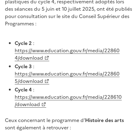
plastiques du cycle 4, respectivement adoptés lors
des séances du 5 juin et 10 juillet 2025, ont été publiés
pour consultation sur le site du Conseil Supérieur des
Programmes :
Cycle 2
:
https://www.education.gouv.fr/media/22860
4/download
Cycle 3
:
https://www.education.gouv.fr/media/22860
5/download
Cycle 4
:
https://www.education.gouv.fr/media/228610
/download
Ceux concernant le programme d’
Histoire des arts
sont également à retrouver :