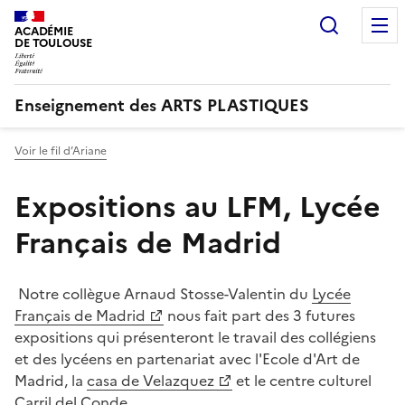
Recherc
ACADÉMIE
DE TOULOUSE
Enseignement des ARTS PLASTIQUES
Voir le fil d’Ariane
Expositions au LFM, Lycée
Français de Madrid
Notre collègue Arnaud Stosse-Valentin du
Lycée
Français de Madrid
nous fait part des 3 futures
expositions qui présenteront le travail des collégiens
et des lycéens en partenariat avec l'Ecole d'Art de
Madrid, la
casa de Velazquez
et le centre culturel
Carril del Conde.