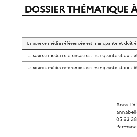
DOSSIER THÉMATIQUE 
La source média référencée est manquante et doit êt
La source média référencée est manquante et doit êt
La source média référencée est manquante et doit êt
Image
Anna D
annabell
05 63 38
Permanen