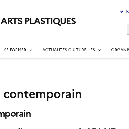
R
s ARTS PLASTIQUES
R
SE FORMER
ACTUALITÉS CULTURELLES
ORGANI
t contemporain
emporain