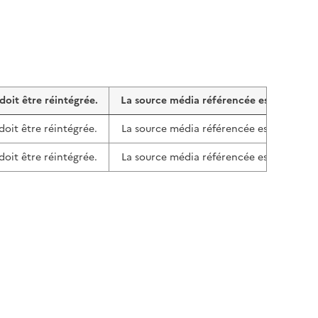
oit être réintégrée.
La source média référencée est manquant
oit être réintégrée.
La source média référencée est manquant
oit être réintégrée.
La source média référencée est manquant