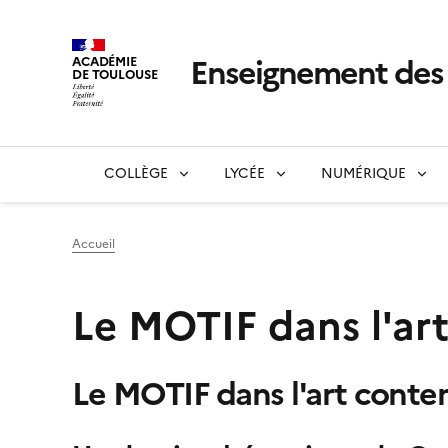
Enseignement de
ACADÉMIE
DE TOULOUSE
COLLÈGE
LYCÉE
NUMÉRIQUE
Accueil
Le MOTIF dans l'ar
Le MOTIF dans l'art cont