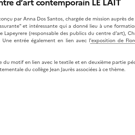
tre d’art contemporain LE LAIT
onçu par Anna Dos Santos, chargée de mission auprès de
ssurante" et intéressante qui a donné lieu à une formation
e Lapeyrere (responsable des publics du centre d’art), Chr
. Une entrée également en lien avec l
'exposition de Flo
e du motif en lien avec le textile et en deuxième partie p
tementale du collège Jean Jaurès associées à ce thème.