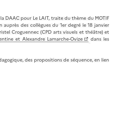
 la DAAC pour Le LAIT, traite du thème du MOTIF
 auprès des collègues du 1er degré le 18 janvier
istel Croguennec (CPD arts visuels et théâtre) et
rentine et Alexandre Lamarche-Ovize
dans les
édagogique, des propositions de séquence, en lien