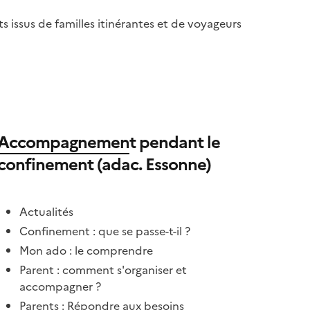
 issus de familles itinérantes et de voyageurs
Accompagnemen
t pendant le
confinement (adac. Essonne)
Actualités
Confinement : que se passe-t-il ?
Mon ado : le comprendre
Parent : comment s'organiser et
accompagner ?
Parents : Répondre aux besoins