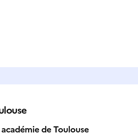
ulouse
 académie de Toulouse