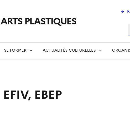
R
s ARTS PLASTIQUES
R
SE FORMER
ACTUALITÉS CULTURELLES
ORGANI
 EFIV, EBEP