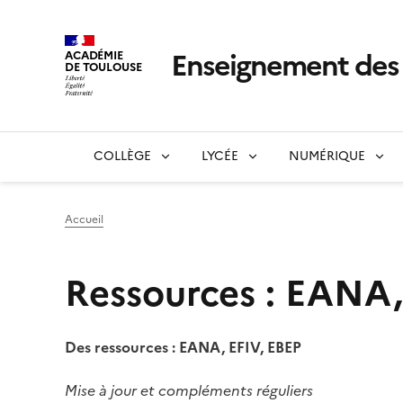
Enseignement de
ACADÉMIE
DE TOULOUSE
COLLÈGE
LYCÉE
NUMÉRIQUE
Accueil
Ressources : EANA,
Des ressources : EANA, EFIV, EBEP
Mise à jour et compléments réguliers