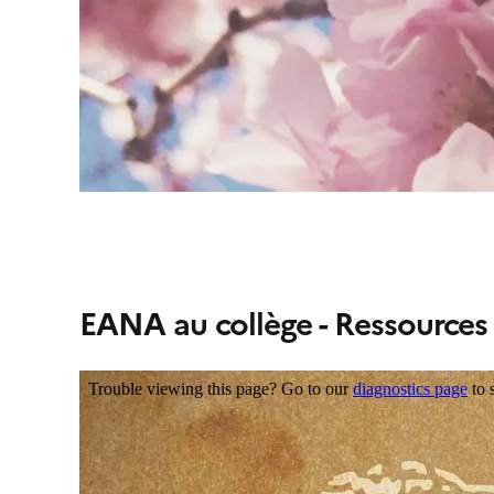
EANA au collège - Ressources