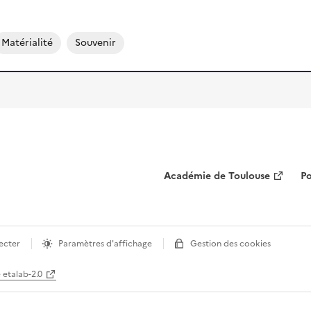
Matérialité
Souvenir
Académie de Toulouse
Po
ecter
Paramètres d'affichage
Gestion des cookies
e etalab-2.0