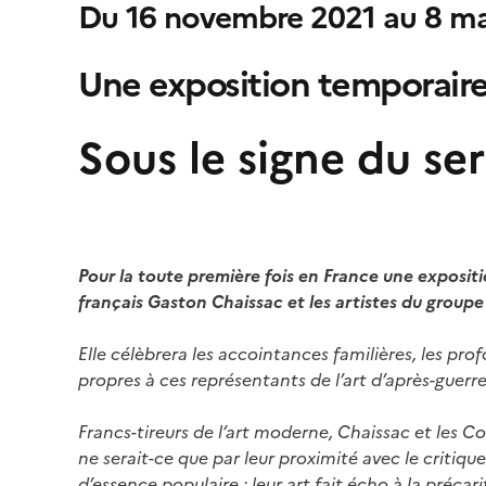
Du 16 novembre 2021 au 8 m
Une exposition temporair
Sous le signe du 
Pour la toute première fois en France une expositio
français Gaston Chaissac et les artistes du groupe
Elle célèbrera les accointances familières, les p
propres à ces représentants de l’art d’après-guerre
Francs-tireurs de l’art moderne, Chaissac et les 
ne serait-ce que par leur proximité avec le critiq
d’essence populaire ; leur art fait écho à la précari