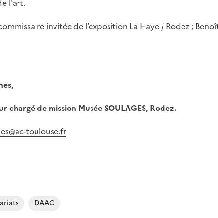
 l'art.
commissaire invitée de l’exposition La Haye / Rodez ; Beno
nes,
ur chargé de mission Musée SOULAGES, Rodez.
nes@ac-toulouse.fr
ariats
DAAC