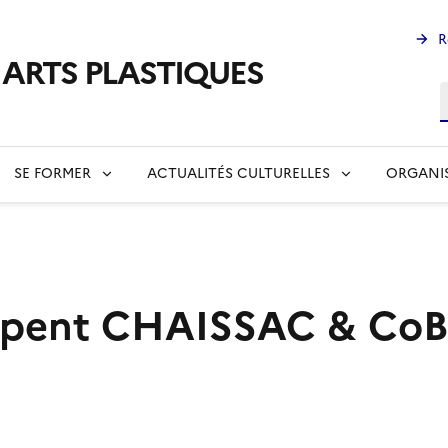
R
s ARTS PLASTIQUES
R
SE FORMER
ACTUALITÉS CULTURELLES
ORGANI
serpent CHAISSAC & Co