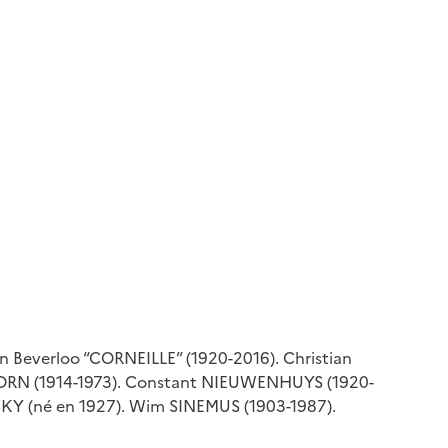
 Beverloo “CORNEILLE” (1920-2016). Christian
JORN (1914-1973). Constant NIEUWENHUYS (1920-
SKY (né en 1927). Wim SINEMUS (1903-1987).