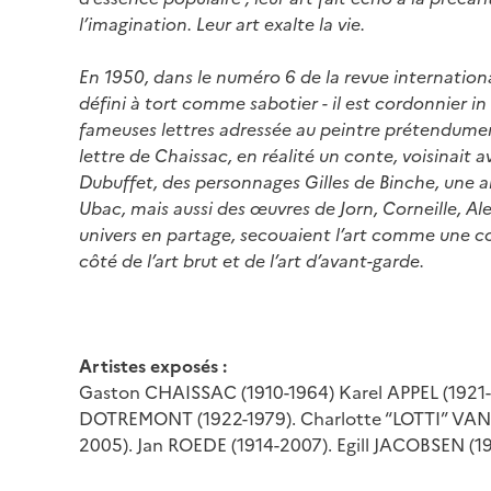
l’imagination. Leur art exalte la vie.
En 1950, dans le numéro 6 de la revue internatio
défini à tort comme sabotier - il est cordonnier in 
fameuses lettres adressée au peintre prétendument
lettre de Chaissac, en réalité un conte, voisinait 
Dubuffet, des personnages Gilles de Binche, une a
Ubac, mais aussi des œuvres de Jorn, Corneille, Alec
univers en partage, secouaient l’art comme une co
côté de l’art brut et de l’art d’avant-garde.
Artistes exposés :
Gaston CHAISSAC (1910-1964) Karel APPEL (1921-
DOTREMONT (1922-1979). Charlotte “LOTTI” VAN
2005). Jan ROEDE (1914-2007). Egill JACOBSEN (