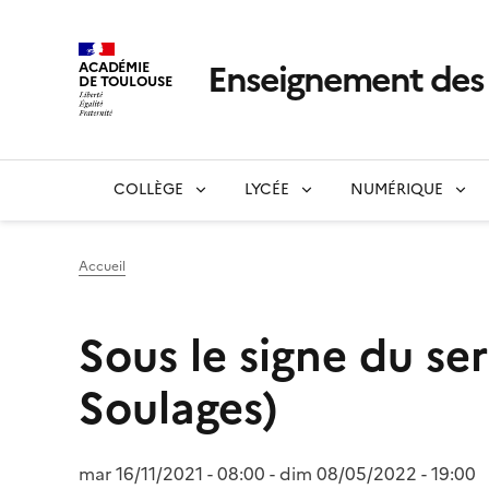
Enseignement de
ACADÉMIE
DE TOULOUSE
COLLÈGE
LYCÉE
NUMÉRIQUE
Accueil
Sous le signe du 
Soulages)
mar 16/11/2021 - 08:00
-
dim 08/05/2022 - 19:00