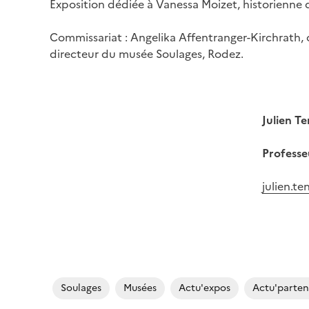
Exposition dédiée à Vanessa Moizet, historienne de
Commissariat : Angelika Affentranger-Kirchrath, 
directeur du musée Soulages, Rodez.
Image
Julien Te
Professe
julien.te
Soulages
Musées
Actu'expos
Actu'parten