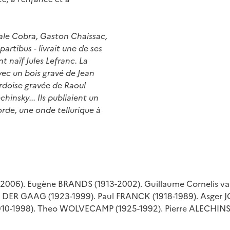
nale Cobra, Gaston Chaissac,
partibus - livrait une de ses
 naïf Jules Lefranc. La
avec un bois gravé de Jean
rdoise gravée de Raoul
hinsky... Ils publiaient un
rde, une onde tellurique à
2006). Eugène BRANDS (1913-2002). Guillaume Cornelis van
 DER GAAG (1923-1999). Paul FRANCK (1918-1989). Asger 
1910-1998). Theo WOLVECAMP (1925-1992). Pierre ALECHIN