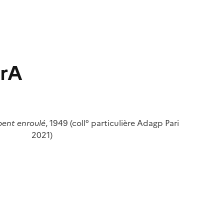
BrA
ent enroulé
, 1949 (coll° particulière Adagp Pari
2021)