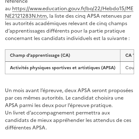
référence
au
https://www.education.gouv.fr/bo/22/Hebdo15/ME
NE2121283N.htm
, la liste des cinq APSA retenues par
les autorités académiques relevant de cinq champs
d’apprentissages différents pour la partie pratique
concernant les candidats individuels est la suivante :
Champ d’apprentissage (CA)
CA 1
Activités physiques sportives et artistiques (APSA)
Cours
Un mois avant l’épreuve, deux APSA seront proposées
par ces mêmes autorités. Le candidat choisira une
APSA parmi les deux pour l’épreuve pratique.
Un livret d’accompagnement permettra aux
candidats de mieux appréhender les attendus de ces
différentes APSA.