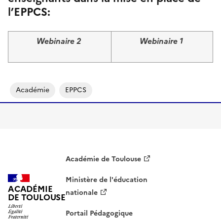
l’EPPCS:
Webinaire 2
Webinaire 1
Image
Image
Académie
EPPCS
Académie de Toulouse
Ministère de l'éducation
ACADÉMIE
nationale
DE TOULOUSE
Portail Pédagogique