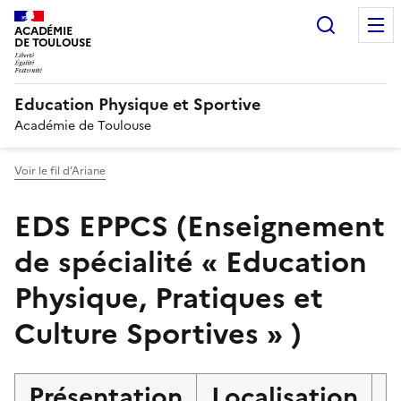
Recherc
ACADÉMIE
DE TOULOUSE
Education Physique et Sportive
Académie de Toulouse
Voir le fil d’Ariane
EDS EPPCS (Enseignement
de spécialité « Education
Physique, Pratiques et
Culture Sportives » )
Présentation
Localisation
T