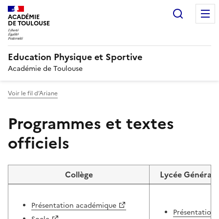
Recherc
ACADÉMIE
DE TOULOUSE
Education Physique et Sportive
Académie de Toulouse
Voir le fil d’Ariane
Programmes et textes
officiels
Collège
Lycée Général 
Présentation académique
Présentation