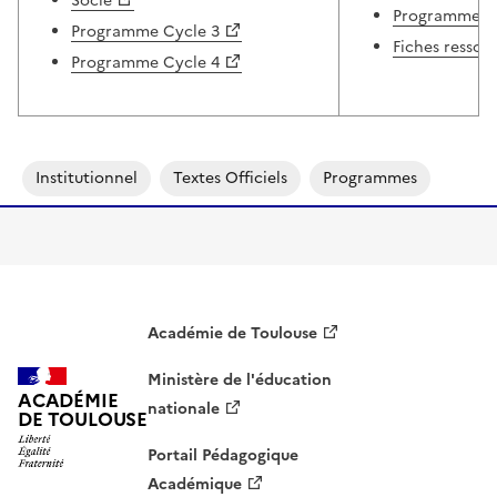
Socle
Programme L
Programme Cycle 3
Fiches ressou
Programme Cycle 4
Institutionnel
Textes Officiels
Programmes
Académie de Toulouse
Ministère de l'éducation
ACADÉMIE
nationale
DE TOULOUSE
Portail Pédagogique
Académique