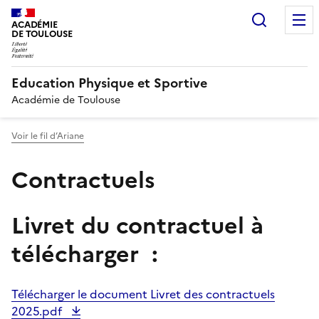
Recherc
ACADÉMIE
DE TOULOUSE
Education Physique et Sportive
Académie de Toulouse
Voir le fil d’Ariane
Contractuels
Livret du contractuel à
télécharger :
Télécharger le document Livret des contractuels
2025.pdf