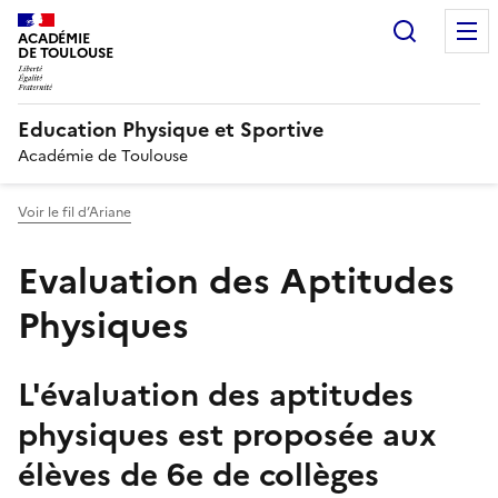
Recherc
ACADÉMIE
DE TOULOUSE
Education Physique et Sportive
Académie de Toulouse
Voir le fil d’Ariane
Evaluation des Aptitudes
Physiques
L'évaluation des aptitudes
physiques est proposée aux
élèves de 6e de collèges