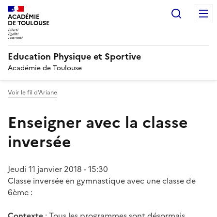
Recherc
ACADÉMIE
DE TOULOUSE
Education Physique et Sportive
Académie de Toulouse
Voir le fil d’Ariane
Enseigner avec la classe
inversée
Jeudi 11 janvier 2018 - 15:30
Classe inversée en gymnastique avec une classe de
6ème :
Contexte
: Tous les programmes sont désormais