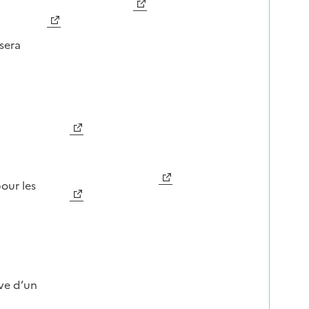
sera
Image
our les
ve d’un