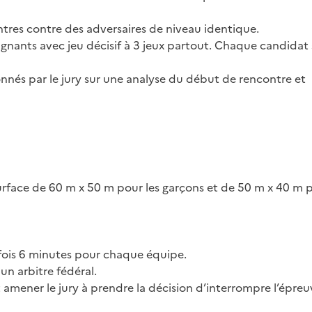
res contre des adversaires de niveau identique.
gnants avec jeu décisif à 3 jeux partout. Chaque candidat 
nnés par le jury sur une analyse du début de rencontre et
surface de 60 m x 50 m pour les garçons et de 50 m x 40 m p
fois 6 minutes pour chaque équipe.
un arbitre fédéral.
amener le jury à prendre la décision d’interrompre l’épreu