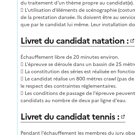
du traitement d’un thème propre au candidat(e).
 L’utilisation d’éléments de scénographie (costum
de la prestation dansée. Ils doivent être au serv
que par le candidat lui même. Leur installation d
Livret du candidat natation :
Échauffement libre de 20 minutes environ.
 L'épreuve se déroule dans un bassin de 25 mètr
 La constitution des séries est réalisée en fonct
 Le candidat réalise un 800 mètres crawl (pas de
le respect des contraintes réglementaires.
 Les conditions de passage de l'épreuve peuvent a
candidats au nombre de deux par ligne d'eau.
Livret du candidat tennis :
Pendant l'échauffement les membres du jury obser