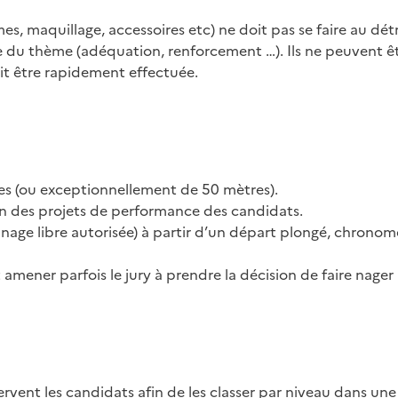
es, maquillage, accessoires etc) ne doit pas se faire au dé
ice du thème (adéquation, renforcement …). Ils ne peuvent ê
oit être rapidement effectuée.
es (ou exceptionnellement de 50 mètres).
ion des projets de performance des candidats.
 nage libre autorisée) à partir d’un départ plongé, chrono
mener parfois le jury à prendre la décision de faire nager 
vent les candidats afin de les classer par niveau dans une