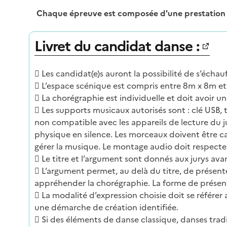
​Chaque épreuve est composée d'une prestation p
Livret du candidat danse :
 Les candidat(e)s auront la possibilité de s’éc
 L’espace scénique est compris entre 8m x 8m et
 La chorégraphie est individuelle et doit avoir u
 Les supports musicaux autorisés sont : clé USB, 
non compatible avec les appareils de lecture du jur
physique en silence. Les morceaux doivent être ca
gérer la musique. Le montage audio doit respecte
 Le titre et l’argument sont donnés aux jurys avan
 L’argument permet, au delà du titre, de présente
appréhender la chorégraphie. La forme de présenta
 La modalité d’expression choisie doit se référe
une démarche de création identifiée.
 Si des éléments de danse classique, danses traditi