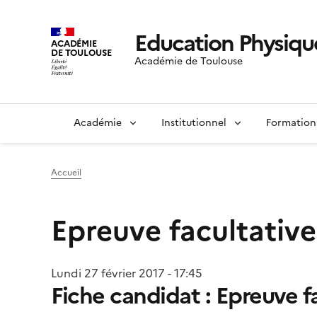
Education Physique
ACADÉMIE
DE TOULOUSE
Académie de Toulouse
Académie
Institutionnel
Formation
Accueil
Epreuve facultative
Lundi 27 février 2017 - 17:45
Fiche candidat : Epreuve f