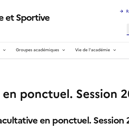
R
 et Sportive
R
Groupes académiques
Vie de l'académie
 en ponctuel. Session 
acultative en ponctuel. Session 