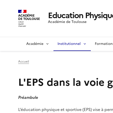
Education Physique
ACADÉMIE
DE TOULOUSE
Académie de Toulouse
Académie
Institutionnel
Formation
Accueil
L'EPS dans la voie 
Préambule
L’éducation physique et sportive (EPS) vise à perm