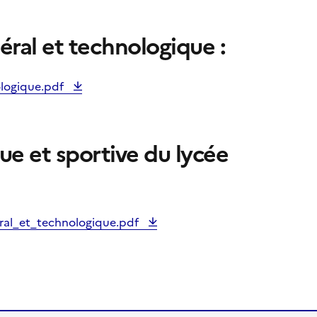
éral et technologique :
logique.pdf
e et sportive du lycée
al_et_technologique.pdf