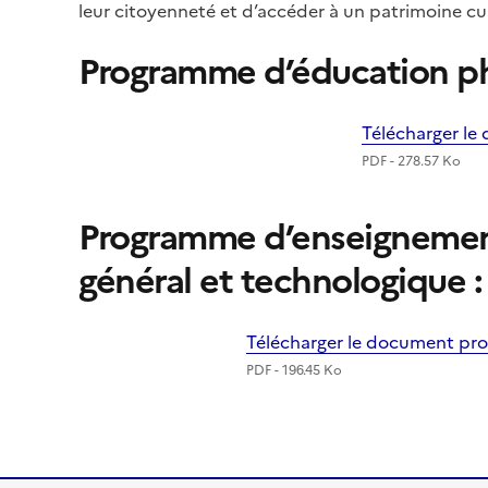
leur citoyenneté et d’accéder à un patrimoine cult
Programme d’éducation phy
Télécharger l
PDF - 278.57 Ko
Programme d’enseignement
général et technologique 
Télécharger le document p
PDF - 196.45 Ko