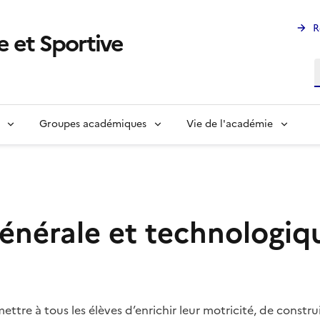
R
 et Sportive
R
Groupes académiques
Vie de l'académie
générale et technologiq
ettre à tous les élèves d’enrichir leur motricité, de constr