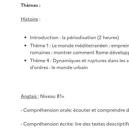
Thèmes :
Histoire
:
Introduction : la périodisation (2 heures)
Thème 1 : Le monde méditerranéen : empreinte
romaines : montrer comment Rome développe
Thème 4 : Dynamiques et ruptures dans les soc
d’ordres : le monde urbain
Anglais
: Niveau B1+
- Compréhension orale: écouter et comprendre 
- Compréhension écrite: lire des textes descript