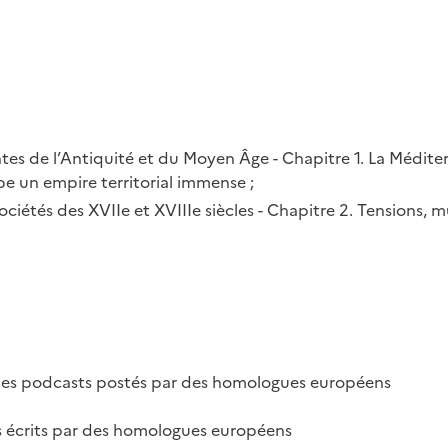
s de l’Antiquité et du Moyen Âge - Chapitre 1. La Méditer
 un empire territorial immense ;
iétés des XVIIe et XVIIIe siècles - Chapitre 2. Tensions, mu
des podcasts postés par des homologues européens
ifs écrits par des homologues européens