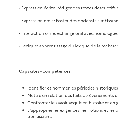
- Expression écrite: rédiger des textes descriptifs
- Expression orale: Poster des podcasts sur Etwi
- Interaction orale: échange oral avec homologue
- Lexique: apprentissage du lexique de la recherch
Capacités - compétences :
Identifier et nommer les périodes historiques
Mettre en relation des faits ou événements d
Confronter le savoir acquis en histoire et en
S’approprier les exigences, les notions et les 
bon escient.