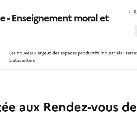
R
ie - Enseignement moral et
R
Les nouveaux enjeux des espaces productifs industriels : terres
Datacenters
e aux Rendez-vous de l'