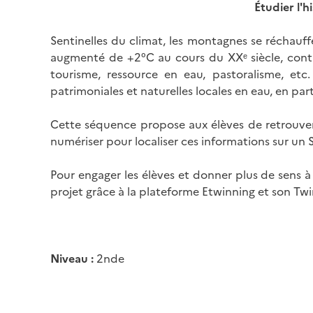
Étudier l'h
Sentinelles du climat, les montagnes se réchauffe
augmenté de +2°C au cours du XXᵉ siècle, contre
tourisme, ressource en eau, pastoralisme, etc.
patrimoniales et naturelles locales en eau, en part
Cette séquence propose aux élèves de retrouver le
numériser pour localiser ces informations sur un
Pour engager les élèves et donner plus de sens à 
projet grâce à la plateforme Etwinning et son Tw
Niveau :
2nde