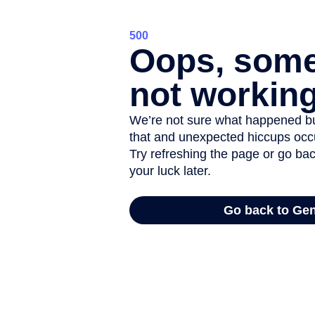
- Relever les traces de l’eau, relever les form
Dater la périodisation étudiée en classe les él
Activité 2 : en classe, choisir la photographie, l
Rédiger les légendes des photo, esquisse, do
Traduire en anglais les légendes pour Etwinni
Se créer un compte sur Etwinnig et poster s
Activité 3 : numérisation des informations terra
soit votre commune ou une association locale 