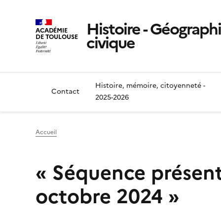
Histoire - Géograph
ACADÉMIE
civique
DE TOULOUSE
Histoire, mémoire, citoyenneté -
Contact
2025-2026
Accueil
« Séquence présenté
octobre 2024 »