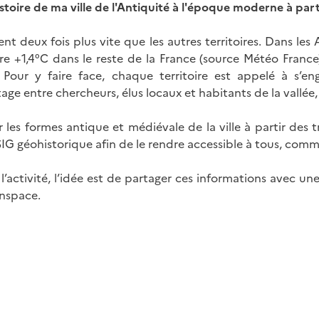
istoire de ma ville de l'Antiquité à l'époque moderne à par
nt deux fois plus vite que les autres territoires. Dans les 
 +1,4°C dans le reste de la France (source Météo France).
 Pour y faire face, chaque territoire est appelé à s’e
age entre chercheurs, élus locaux et habitants de la vallée, 
s formes antique et médiévale de la ville à partir des tra
 SIG géohistorique afin de le rendre accessible à tous, com
l’activité, l’idée est de partager ces informations avec u
inspace.