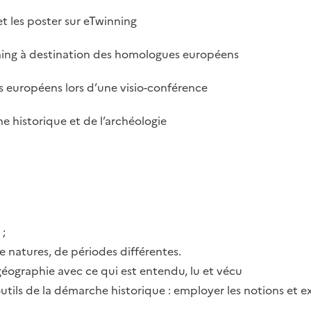
 et les poster sur eTwinning
nning à destination des homologues européens
s européens lors d’une visio-conférence
e historique et de l’archéologie
 ;
e natures, de périodes différentes.
 géographie avec ce qui est entendu, lu et vécu
outils de la démarche historique : employer les notions et ex