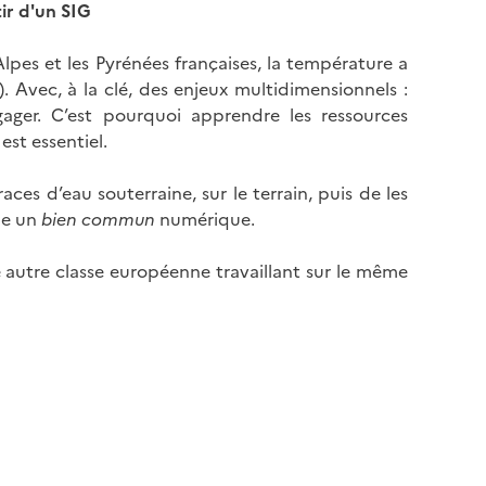
tir d'un SIG
Alpes et les Pyrénées françaises, la température a
 Avec, à la clé, des enjeux multidimensionnels :
ngager. C’est pourquoi apprendre les ressources
est essentiel.
ces d’eau souterraine, sur le terrain, puis de les
me un
bien commun
numérique.
ne autre classe européenne travaillant sur le même